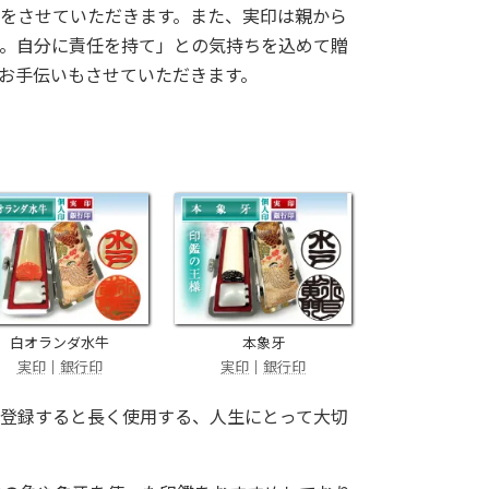
をさせていただきます。また、実印は親から
。自分に責任を持て」との気持ちを込めて贈
お手伝いもさせていただきます。
白オランダ水牛
本象牙
実印
｜
銀行印
実印
｜
銀行印
登録すると長く使用する、人生にとって大切