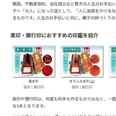
開設、不動産契約、会社設立など貴方の人生のお手伝い
子へ「大人」になった証として、「人に迷惑をかけるな
るものです。人生のお手伝いと共に、親子の絆づくりの
実印・銀行印におすすめの印鑑を紹介
黒水牛
オランダ水牛(上)
実印
｜
銀行印
実印
｜
銀行印
実印や銀行印は、何度も何本も作るものではなく、一度
な1本となります。