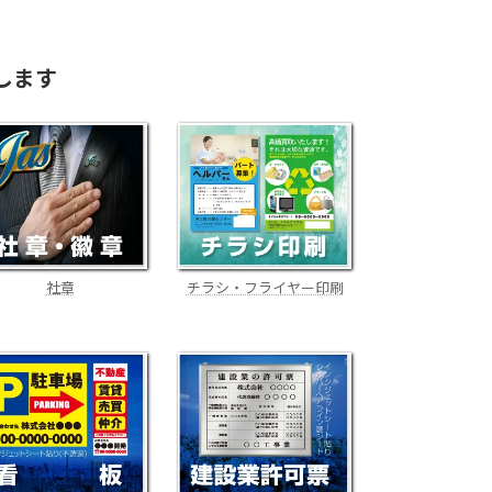
します
社章
チラシ・フライヤー印刷