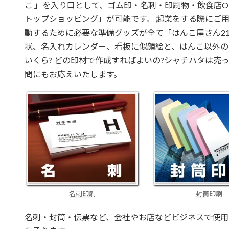
こ 」を入り口として、ゴム印・名刺・印刷物・飲食店O
トップショッピング」が可能です。 起業をする際にご
動するために必要な準備グッズが全て「はんこ屋さん21
状、名入れカレンダー、看板に似顔絵と、はんこ以外の
いくら? どの印材で作成すればよいの?シャチハタは売
問にもお応えいたします。
名刺印刷
封筒印刷
名刺・封筒・伝票など、会社やお店などビジネスで使用