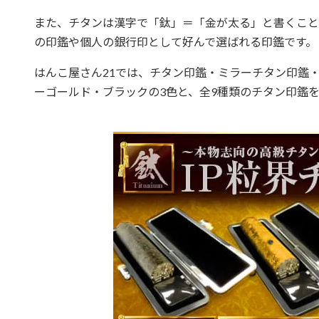
また、チタンは漢字で「鈦」＝「金が太る」と書くこと
の印鑑や個人の銀行印として好んで選ばれる印鑑です。
はんこ屋さん21では、チタン印鑑・ミラーチタン印鑑・
ーゴールド・ブラックの3色と、全9種類のチタン印鑑