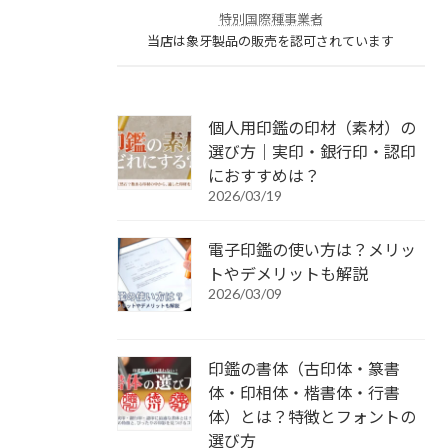
特別国際種事業者
当店は象牙製品の販売を認可されています
個人用印鑑の印材（素材）の
選び方｜実印・銀行印・認印
におすすめは？
2026/03/19
電子印鑑の使い方は？メリッ
トやデメリットも解説
2026/03/09
印鑑の書体（古印体・篆書
体・印相体・楷書体・行書
体）とは？特徴とフォントの
選び方