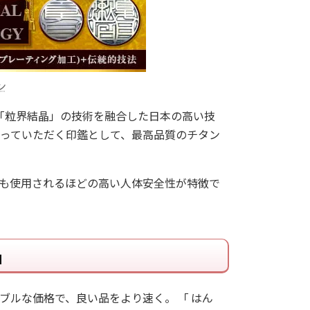
ン
と「粒界結晶」の技術を融合した日本の高い技
っていただく印鑑として、最高品質のチタン
にも使用されるほどの高い人体安全性が特徴で
」
ブルな価格で、良い品をより速く。 「 はん