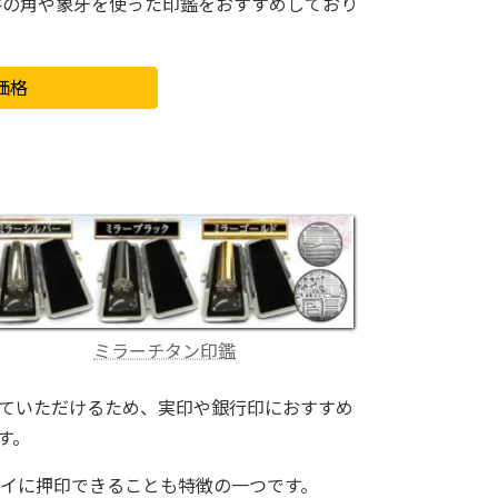
牛の角や象牙を使った印鑑をおすすめしており
価格
ミラーチタン印鑑
ていただけるため、実印や銀行印におすすめ
す。
イに押印できることも特徴の一つです。