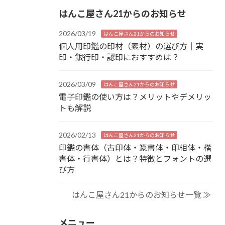
はんこ屋さん21からのお知らせ
2026/03/19
はんこ屋さん21からのお知らせ
個人用印鑑の印材（素材）の選び方｜実
印・銀行印・認印におすすめは？
2026/03/09
はんこ屋さん21からのお知らせ
電子印鑑の使い方は？メリットやデメリッ
トも解説
2026/02/13
はんこ屋さん21からのお知らせ
印鑑の書体（古印体・篆書体・印相体・楷
書体・行書体）とは？特徴とフォントの選
び方
はんこ屋さん21からのお知らせ一覧 ≫
メニュー