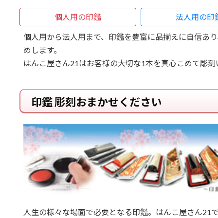
個人用の印鑑
法人用の印
個人用から法人用まで、印鑑を豊富に品揃えに自信あり
めします。
はんこ屋さん21はお客様の大切な1本を真心こめて彫刻
印鑑 彫刻おまかせください
人生の様々な場面で必要となる印鑑。はんこ屋さん21