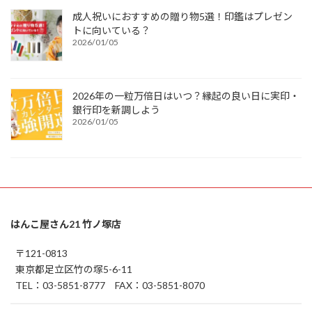
成人祝いにおすすめの贈り物5選！印鑑はプレゼン
トに向いている？
2026/01/05
2026年の一粒万倍日はいつ？縁起の良い日に実印・
銀行印を新調しよう
2026/01/05
はんこ屋さん21 竹ノ塚店
〒121-0813
東京都足立区竹の塚5-6-11
TEL：03-5851-8777 FAX：03-5851-8070