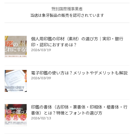
特別国際種事業者
当店は象牙製品の販売を認可されています
個人用印鑑の印材（素材）の選び方｜実印・銀行
印・認印におすすめは？
2026/03/19
電子印鑑の使い方は？メリットやデメリットも解説
2026/03/09
印鑑の書体（古印体・篆書体・印相体・楷書体・行
書体）とは？特徴とフォントの選び方
2026/02/13