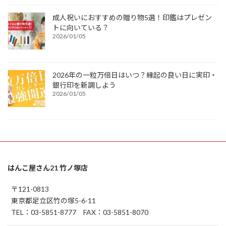
成人祝いにおすすめの贈り物5選！印鑑はプレゼン
トに向いている？
2026/01/05
2026年の一粒万倍日はいつ？縁起の良い日に実印・
銀行印を新調しよう
2026/01/05
はんこ屋さん21 竹ノ塚店
〒121-0813
東京都足立区竹の塚5-6-11
TEL：03-5851-8777 FAX：03-5851-8070