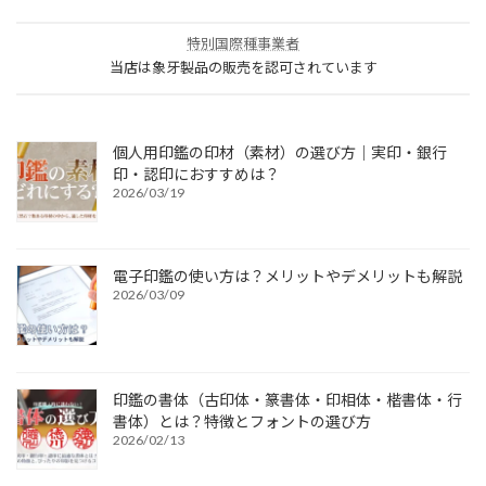
特別国際種事業者
当店は象牙製品の販売を認可されています
個人用印鑑の印材（素材）の選び方｜実印・銀行
印・認印におすすめは？
2026/03/19
電子印鑑の使い方は？メリットやデメリットも解説
2026/03/09
印鑑の書体（古印体・篆書体・印相体・楷書体・行
書体）とは？特徴とフォントの選び方
2026/02/13