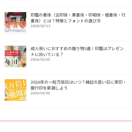
印鑑の書体（古印体・篆書体・印相体・楷書体・行
書体）とは？特徴とフォントの選び方
2026/02/13
成人祝いにおすすめの贈り物5選！印鑑はプレゼン
トに向いている？
2026/01/05
2026年の一粒万倍日はいつ？縁起の良い日に実印・
銀行印を新調しよう
2026/01/05