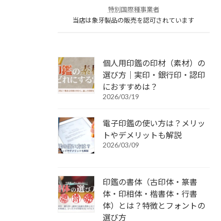
特別国際種事業者
当店は象牙製品の販売を認可されています
個人用印鑑の印材（素材）の
選び方｜実印・銀行印・認印
におすすめは？
2026/03/19
電子印鑑の使い方は？メリッ
トやデメリットも解説
2026/03/09
印鑑の書体（古印体・篆書
体・印相体・楷書体・行書
体）とは？特徴とフォントの
選び方