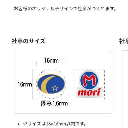
お客様のオリジナルデザインで社章がつくれます。
社章のサイズ
社
※サイズは16×16mm以内です。