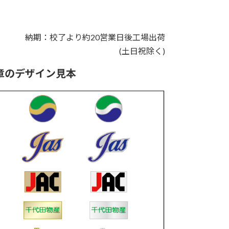
納期：校了より約20営業日後工場出荷
(土日祝除く)
章のデザイン見本