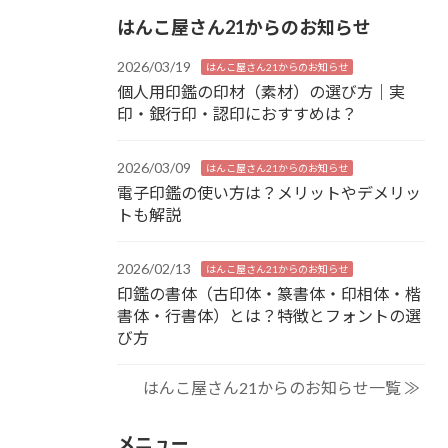
はんこ屋さん21からのお知らせ
2026/03/19
はんこ屋さん21からのお知らせ
個人用印鑑の印材（素材）の選び方｜実
印・銀行印・認印におすすめは？
2026/03/09
はんこ屋さん21からのお知らせ
電子印鑑の使い方は？メリットやデメリッ
トも解説
2026/02/13
はんこ屋さん21からのお知らせ
印鑑の書体（古印体・篆書体・印相体・楷
書体・行書体）とは？特徴とフォントの選
び方
はんこ屋さん21からのお知らせ一覧 ≫
メニュー