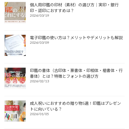
個人用印鑑の印材（素材）の選び方｜実印・銀行
印・認印におすすめは？
2026/03/19
電子印鑑の使い方は？メリットやデメリットも解説
2026/03/09
印鑑の書体（古印体・篆書体・印相体・楷書体・行
書体）とは？特徴とフォントの選び方
2026/02/13
成人祝いにおすすめの贈り物5選！印鑑はプレゼン
トに向いている？
2026/01/05