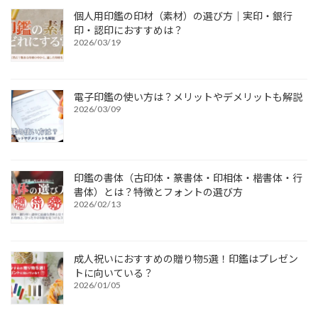
個人用印鑑の印材（素材）の選び方｜実印・銀行
印・認印におすすめは？
2026/03/19
電子印鑑の使い方は？メリットやデメリットも解説
2026/03/09
印鑑の書体（古印体・篆書体・印相体・楷書体・行
書体）とは？特徴とフォントの選び方
2026/02/13
成人祝いにおすすめの贈り物5選！印鑑はプレゼン
トに向いている？
2026/01/05