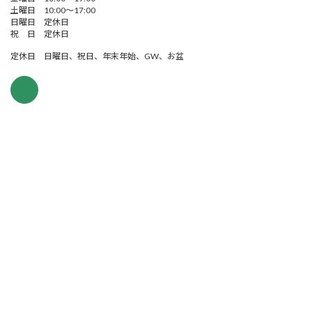
土曜日 10:00～17:00
日曜日 定休日
祝 日 定休日
定休日 日曜日、祝日、年末年始、GW、お盆