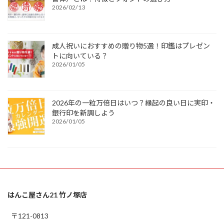
2026/02/13
成人祝いにおすすめの贈り物5選！印鑑はプレゼン
トに向いている？
2026/01/05
2026年の一粒万倍日はいつ？縁起の良い日に実印・
銀行印を新調しよう
2026/01/05
はんこ屋さん21 竹ノ塚店
〒121-0813