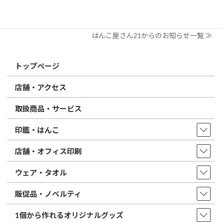
印鑑の書体（古印体・篆書体・印相体・楷書体・行書体）とは？
特徴とフォントの選び方
はんこ屋さん21からのお知らせ一覧 ≫
トップページ
店舗・アクセス
取扱商品・サービス
印鑑・はんこ
店舗・オフィス印刷
ウェア・タオル
販促品・ノベルティ
1個から作れるオリジナルグッズ