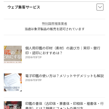
ウェブ集客サービス
特別国際種事業者
当店は象牙製品の販売を認可されています
個人用印鑑の印材（素材）の選び方｜実印・銀行
印・認印におすすめは？
2026/03/19
電子印鑑の使い方は？メリットやデメリットも解説
2026/03/09
印鑑の書体（古印体・篆書体・印相体・楷書体・行
書体）とは？特徴とフォントの選び方