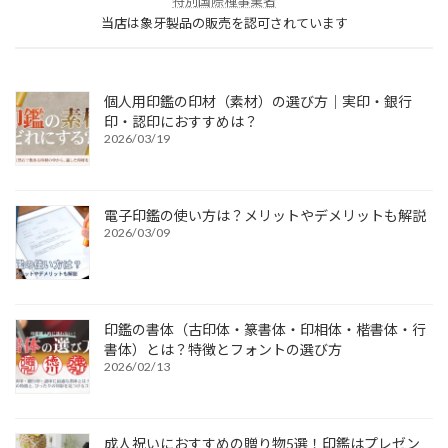
特別国際種事業者
当店は象牙製品の販売を認可されています
個人用印鑑の印材（素材）の選び方｜実印・銀行
印・認印におすすめは？
2026/03/19
電子印鑑の使い方は？メリットやデメリットも解説
2026/03/09
印鑑の書体（古印体・篆書体・印相体・楷書体・行
書体）とは？特徴とフォントの選び方
2026/02/13
成人祝いにおすすめの贈り物5選！印鑑はプレゼン