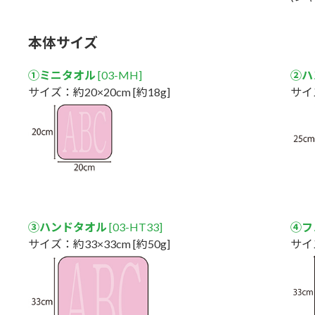
本体サイズ
①ミニタオル
[03-MH]
②ハ
サイズ：約20×20cm [約18g]
サイズ
③ハンドタオル
[03-HT33]
④フ
サイズ：約33×33cm [約50g]
サイズ