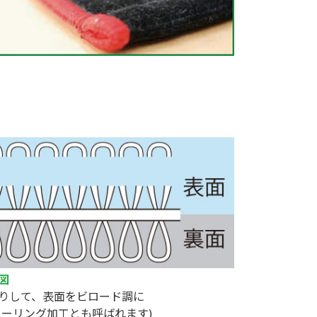
図
りして、表面をビロード調に
ャーリング加工とも呼ばれます)