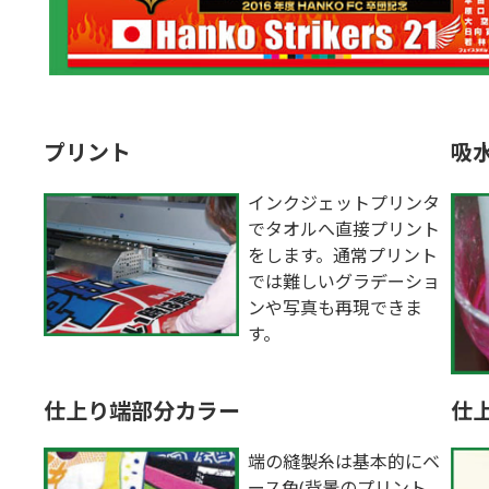
プリント
吸
インクジェットプリンタ
でタオルへ直接プリント
をします。通常プリント
では難しいグラデーショ
ンや写真も再現できま
す。
仕上り端部分カラー
仕
端の縫製糸は基本的にベ
ース色(背景のプリント