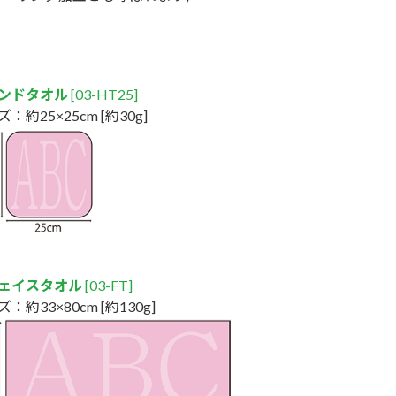
ンドタオル
[03-HT25]
：約25×25cm [約30g]
ェイスタオル
[03-FT]
：約33×80cm [約130g]