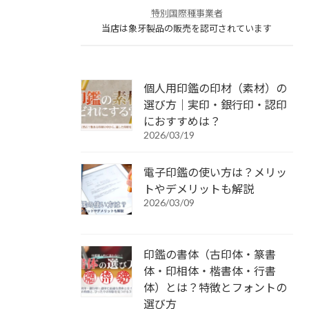
特別国際種事業者
当店は象牙製品の販売を認可されています
個人用印鑑の印材（素材）の
選び方｜実印・銀行印・認印
におすすめは？
2026/03/19
電子印鑑の使い方は？メリッ
トやデメリットも解説
2026/03/09
印鑑の書体（古印体・篆書
体・印相体・楷書体・行書
体）とは？特徴とフォントの
選び方