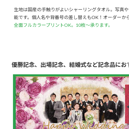
生地は国産の手触りがよいシャーリングタオル。写真や
能です。個人名や背番号の差し替えもOK！オーダーか
全面フルカラープリントOK。10枚～承ります。
優勝記念、出場記念、結婚式など記念品にお