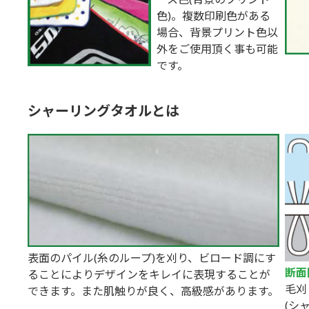
色)。複数印刷色がある
場合、背景プリント色以
外をご使用頂く事も可能
です。
シャーリングタオルとは
表面のパイル(糸のループ)を刈り、ビロード調にす
断面
ることによりデザインをキレイに表現することが
毛刈
できます。また肌触りが良く、高級感があります。
(シ