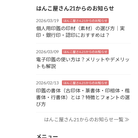
はんこ屋さん21からのお知らせ
2026/03/19
はんこ屋さん21からのお知らせ
個人用印鑑の印材（素材）の選び方｜実
印・銀行印・認印におすすめは？
2026/03/09
はんこ屋さん21からのお知らせ
電子印鑑の使い方は？メリットやデメリッ
トも解説
2026/02/13
はんこ屋さん21からのお知らせ
印鑑の書体（古印体・篆書体・印相体・楷
書体・行書体）とは？特徴とフォントの選
び方
はんこ屋さん21からのお知らせ一覧 ≫
メニュー