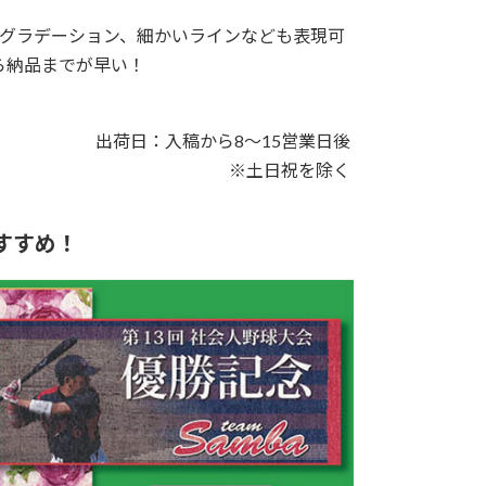
グラデーション、細かいラインなども表現可
ら納品までが早い！
出荷日：入稿から8～15営業日後
※土日祝を除く
すすめ！