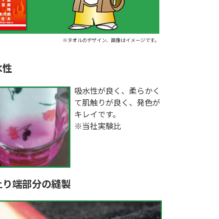
※タオルのデザイン、画像はイメージです。
水性
吸水性が良く、柔らかく
て肌触りが良く、発色が
キレイです。
※当社実験比
上り端部分の縫製