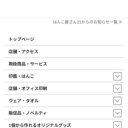
印鑑の書体（古印体・篆書体・印相体・楷書体・行書体）とは？
特徴とフォントの選び方
はんこ屋さん21からのお知らせ一覧 ≫
トップページ
店舗・アクセス
取扱商品・サービス
印鑑・はんこ
店舗・オフィス印刷
ウェア・タオル
販促品・ノベルティ
1個から作れるオリジナルグッズ