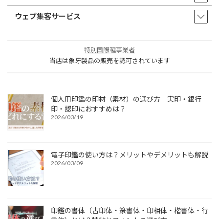
ウェブ集客サービス
特別国際種事業者
当店は象牙製品の販売を認可されています
個人用印鑑の印材（素材）の選び方｜実印・銀行
印・認印におすすめは？
2026/03/19
電子印鑑の使い方は？メリットやデメリットも解説
2026/03/09
印鑑の書体（古印体・篆書体・印相体・楷書体・行