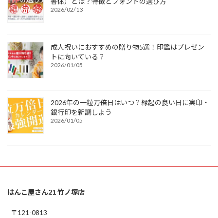
書体）とは？特徴とフォントの選び方
2026/02/13
成人祝いにおすすめの贈り物5選！印鑑はプレゼン
トに向いている？
2026/01/05
2026年の一粒万倍日はいつ？縁起の良い日に実印・
銀行印を新調しよう
2026/01/05
はんこ屋さん21 竹ノ塚店
〒121-0813